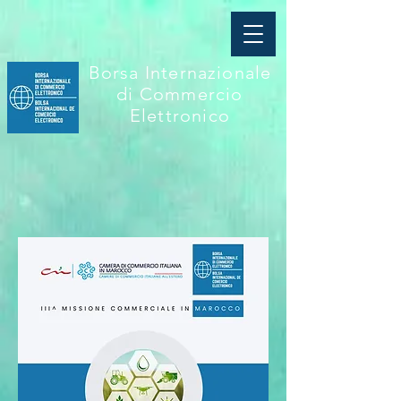
Borsa Internazionale
di Commercio
Elettronico